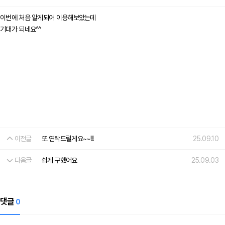
이번에 처음 알게되어 이용해보았는데
기대가 되네요^^
이전글
또 연락드릴게요~~!!!
25.09.10
다음글
쉽게 구했어요
25.09.03
댓글
0