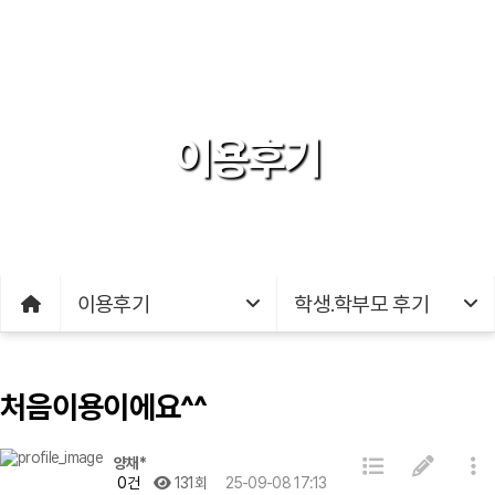
이용후기
이용후기
학생.학부모 후기
처음이용이에요^^
양채*
0건
131회
25-09-08 17:13